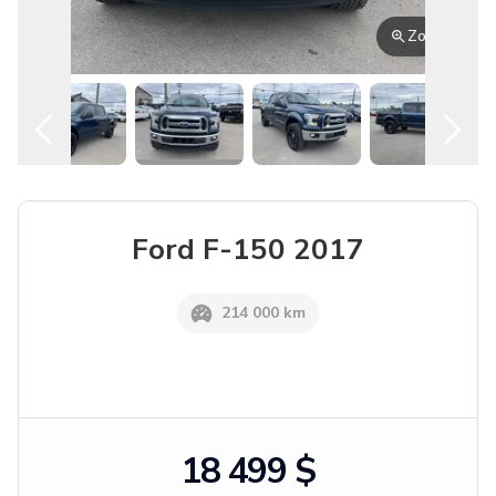
Français
Location
Ford
F-150
2017
214 000 km
18 499 $