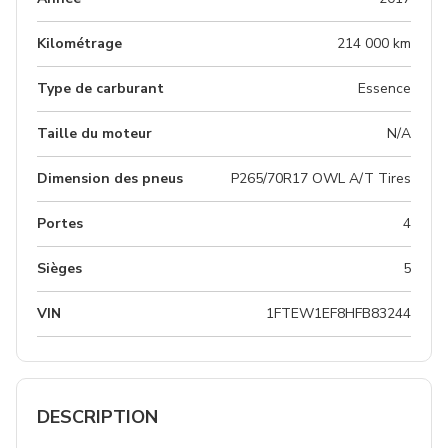
Kilométrage
214 000 km
Type de carburant
Essence
Taille du moteur
N/A
Dimension des pneus
P265/70R17 OWL A/T Tires
Portes
4
Sièges
5
VIN
1FTEW1EF8HFB83244
DESCRIPTION