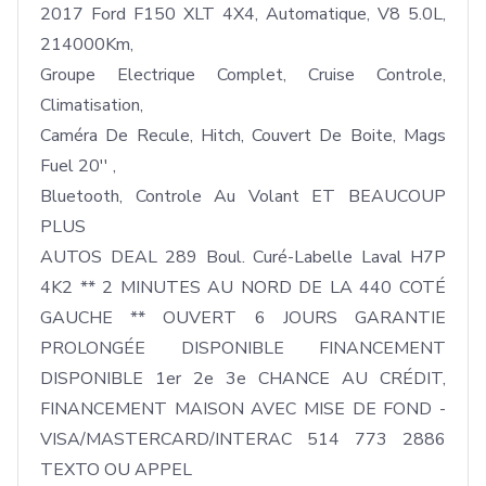
2017 Ford F150 XLT 4X4, Automatique, V8 5.0L, 
214000Km, 

Groupe Electrique Complet, Cruise Controle, 
Climatisation, 

Caméra De Recule, Hitch, Couvert De Boite, Mags 
Fuel 20'' ,

Bluetooth, Controle Au Volant ET BEAUCOUP 
PLUS

AUTOS DEAL 289 Boul. Curé-Labelle Laval H7P 
4K2 ** 2 MINUTES AU NORD DE LA 440 COTÉ 
GAUCHE ** OUVERT 6 JOURS GARANTIE 
PROLONGÉE DISPONIBLE FINANCEMENT 
DISPONIBLE 1er 2e 3e CHANCE AU CRÉDIT, 
FINANCEMENT MAISON AVEC MISE DE FOND - 
VISA/MASTERCARD/INTERAC 514 773 2886 
TEXTO OU APPEL 