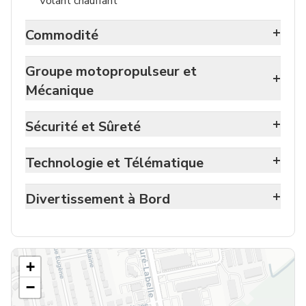
Volant chauffant
+
Commodité
Groupe motopropulseur et
+
Mécanique
+
Sécurité et Sûreté
+
Technologie et Télématique
+
Divertissement à Bord
+
−