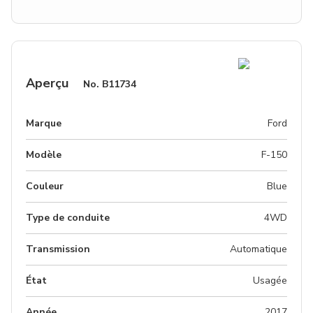
Aperçu
No.
B11734
Marque
Ford
Modèle
F-150
Couleur
Blue
Type de conduite
4WD
Transmission
Automatique
État
Usagée
Année
2017