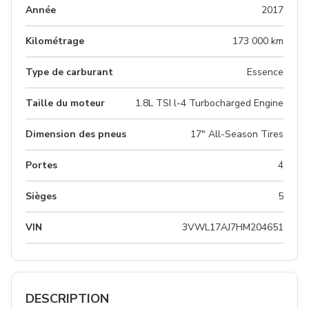
Année
2017
Kilométrage
173 000 km
Type de carburant
Essence
Taille du moteur
1.8L TSI l-4 Turbocharged Engine
Dimension des pneus
17" All-Season Tires
Portes
4
Sièges
5
VIN
3VWL17AJ7HM204651
DESCRIPTION