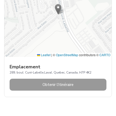
Leaflet
|
©
OpenStreetMap
contributors ©
CARTO
Emplacement
289, boul. Curé-Labelle,Laval, Quebec, Canada, H7P 4K2
Obtenir l'itinéraire