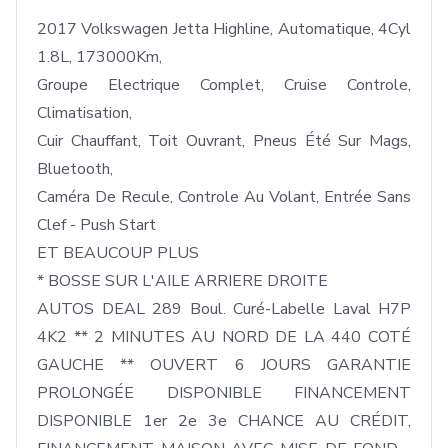
2017 Volkswagen Jetta Highline, Automatique, 4Cyl 
1.8L, 173000Km, 

Groupe Electrique Complet, Cruise Controle, 
Climatisation, 

Cuir Chauffant, Toit Ouvrant, Pneus Été Sur Mags, 
Bluetooth, 

Caméra De Recule, Controle Au Volant, Entrée Sans 
Clef - Push Start

ET BEAUCOUP PLUS

* BOSSE SUR L'AILE ARRIERE DROITE

AUTOS DEAL 289 Boul. Curé-Labelle Laval H7P 
4K2 ** 2 MINUTES AU NORD DE LA 440 COTÉ 
GAUCHE ** OUVERT 6 JOURS GARANTIE 
PROLONGÉE DISPONIBLE FINANCEMENT 
DISPONIBLE 1er 2e 3e CHANCE AU CRÉDIT, 