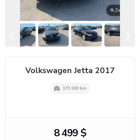
Français
Location
Volkswagen
Jetta
2017
173 000 km
8 499 $