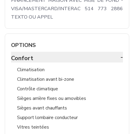
FINANCEMENT MAISON AVEC MISE DE FOND - 
VISA/MASTERCARD/INTERAC 514 773 2886 
TEXTO OU APPEL 
OPTIONS
-
Confort
Climatisation
Climatisation avant bi-zone
Contrôle climatique
Sièges arrière fixes ou amovibles
Sièges avant chauffants
Support lombaire conducteur
Vitres teintées